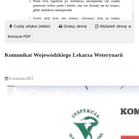
Czytaj artykuł (lektor)
Drukuj stronę
Wyświetl stronę w
formacie PDF
Komunikat Wojewódzkiego Lekarza Weterynarii
8 września 2023