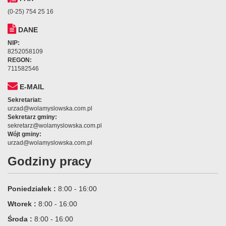
(0-25) 754 25 16
DANE
NIP:
8252058109
REGON:
711582546
E-MAIL
Sekretariat:
urzad@wolamyslowska.com.pl
Sekretarz gminy:
sekretarz@wolamyslowska.com.pl
Wójt gminy:
urzad@wolamyslowska.com.pl
Godziny pracy
Poniedziałek :
8:00 - 16:00
Wtorek :
8:00 - 16:00
Środa :
8:00 - 16:00