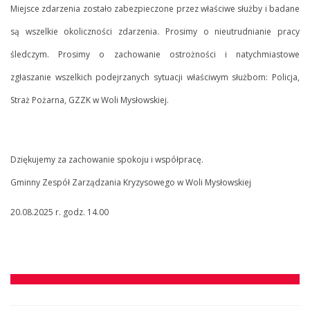
Miejsce zdarzenia zostało zabezpieczone przez właściwe służby i badane
są wszelkie okoliczności zdarzenia. Prosimy o nieutrudnianie pracy
śledczym. Prosimy o zachowanie ostrożności i natychmiastowe
zgłaszanie wszelkich podejrzanych sytuacji właściwym służbom: Policja,
Straż Pożarna, GZZK w Woli Mysłowskiej.
Dziękujemy za zachowanie spokoju i współpracę.
Gminny Zespół Zarządzania Kryzysowego w Woli Mysłowskiej
20.08.2025 r. godz. 14.00