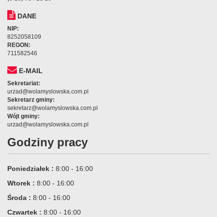
DANE
NIP:
8252058109
REGON:
711582546
E-MAIL
Sekretariat:
urzad@wolamyslowska.com.pl
Sekretarz gminy:
sekretarz@wolamyslowska.com.pl
Wójt gminy:
urzad@wolamyslowska.com.pl
Godziny pracy
Poniedziałek :
8:00 - 16:00
Wtorek :
8:00 - 16:00
Środa :
8:00 - 16:00
Czwartek :
8:00 - 16:00