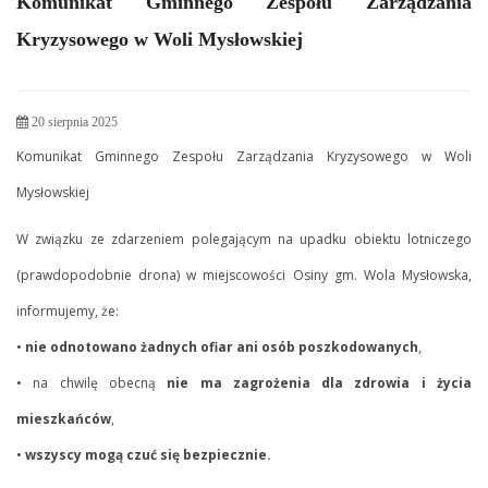
Komunikat Gminnego Zespołu Zarządzania
Kryzysowego w Woli Mysłowskiej
20 sierpnia 2025
Komunikat Gminnego Zespołu Zarządzania Kryzysowego w Woli
Mysłowskiej
W związku ze zdarzeniem polegającym na upadku obiektu lotniczego
(prawdopodobnie drona) w miejscowości Osiny gm. Wola Mysłowska,
informujemy, że:
•
nie odnotowano żadnych ofiar ani osób poszkodowanych
,
• na chwilę obecną
nie ma zagrożenia dla zdrowia i życia
mieszkańców
,
•
wszyscy mogą czuć się bezpiecznie
.