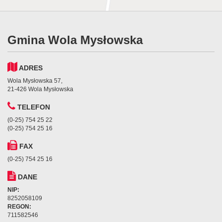
Gmina Wola Mysłowska
ADRES
Wola Mysłowska 57,
21-426 Wola Mysłowska
TELEFON
(0-25) 754 25 22
(0-25) 754 25 16
FAX
(0-25) 754 25 16
DANE
NIP:
8252058109
REGON:
711582546