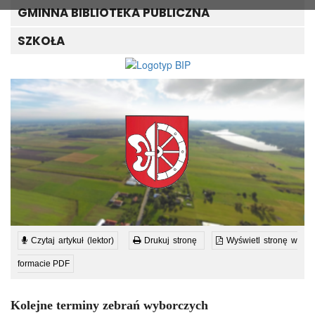
GMINNA BIBLIOTEKA PUBLICZNA
SZKOŁA
Czytaj artykuł (lektor)
Drukuj stronę
Wyświetl stronę w
formacie PDF
Kolejne terminy zebrań wyborczych