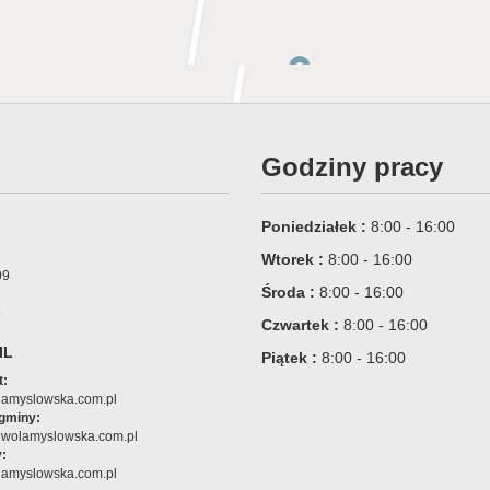
Godziny pracy
Poniedziałek :
8:00 - 16:00
Wtorek :
8:00 - 16:00
09
Środa :
8:00 - 16:00
6
Czwartek :
8:00 - 16:00
IL
Piątek :
8:00 - 16:00
t:
amyslowska.com.pl
 gminy:
@wolamyslowska.com.pl
:
amyslowska.com.pl