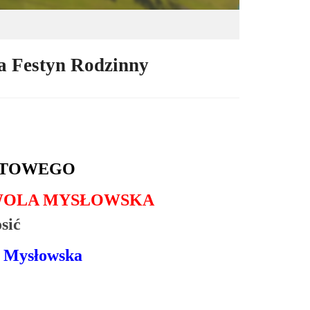
a Festyn Rodzinny
RTOWEGO
 WOLA MYSŁOWSKA
sić
 Mysłowska