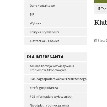
zapros
Dane kontaktowe
Czyta
miesz
BIP
Gmin
Klub
Wybory
Wola
Polityka Prywatności
Mysło
Ciasteczka – Cookies
8 lipca 
na
DLA INTERESANTA
FES
RODZ
Gminna Komisja Rozwiązywania
Problemów Alkoholowych
Plan Zagospodarowania Przestrzennego
Strefa gospodarcza
PGE informacja o wyłączeniach
Nieodpłatna pomoc prawna