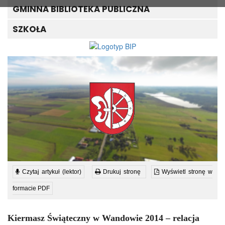
GMINNA BIBLIOTEKA PUBLICZNA
SZKOŁA
Czytaj artykuł (lektor)
Drukuj stronę
Wyświetl stronę w
formacie PDF
Kiermasz Świąteczny w Wandowie 2014 – relacja