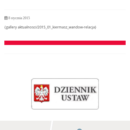
8 stycznia 2015
{gallery aktualnosci/2015_01_kiermasz_wandow-relacja}