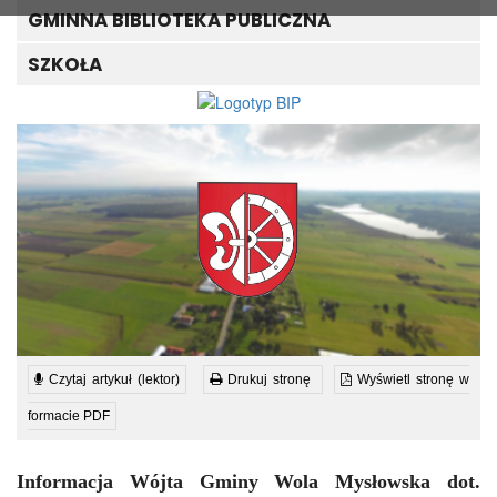
GMINNA BIBLIOTEKA PUBLICZNA
SZKOŁA
Czytaj artykuł (lektor)
Drukuj stronę
Wyświetl stronę w
formacie PDF
Informacja Wójta Gminy Wola Mysłowska dot.