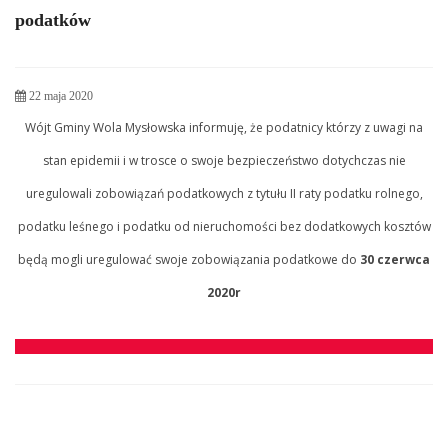
podatków
22 maja 2020
Wójt Gminy Wola Mysłowska informuję, że podatnicy którzy z uwagi na
stan epidemii i w trosce o swoje bezpieczeństwo dotychczas nie
uregulowali zobowiązań podatkowych z tytułu II raty podatku rolnego,
podatku leśnego i podatku od nieruchomości bez dodatkowych kosztów
będą mogli uregulować swoje zobowiązania podatkowe do
30 czerwca
2020r