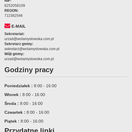
NIP:
8252058109
REGON:
711582546
E-MAIL
Sekretariat:
urzad@wolamyslowska.com.pl
Sekretarz gminy:
sekretarz@wolamyslowska.com.pl
Wójt gminy:
urzad@wolamyslowska.com.pl
Godziny pracy
Poniedziałek :
8:00 - 16:00
Wtorek :
8:00 - 16:00
Środa :
8:00 - 16:00
Czwartek :
8:00 - 16:00
Piątek :
8:00 - 16:00
Przydatne linki