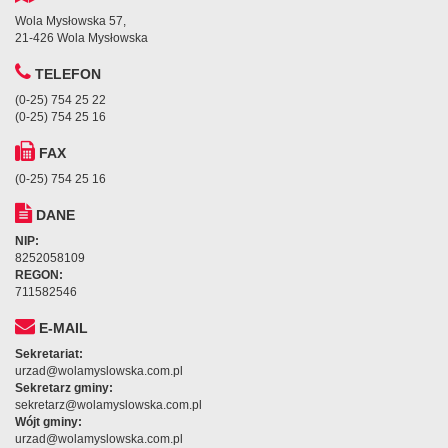
Wola Mysłowska 57,
21-426 Wola Mysłowska
TELEFON
(0-25) 754 25 22
(0-25) 754 25 16
FAX
(0-25) 754 25 16
DANE
NIP:
8252058109
REGON:
711582546
E-MAIL
Sekretariat:
urzad@wolamyslowska.com.pl
Sekretarz gminy:
sekretarz@wolamyslowska.com.pl
Wójt gminy:
urzad@wolamyslowska.com.pl