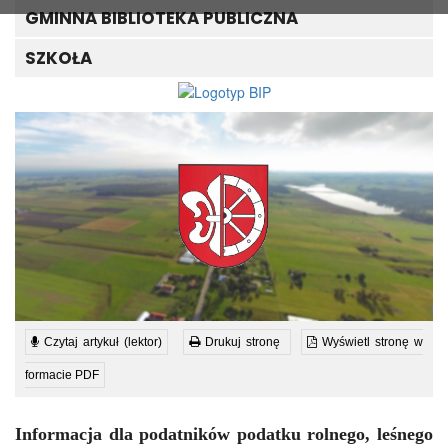
GMINNA BIBLIOTEKA PUBLICZNA
SZKOŁA
Czytaj artykuł (lektor)
Drukuj stronę
Wyświetl stronę w
formacie PDF
Informacja dla podatników podatku rolnego, leśnego