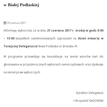
w Białej Podlaskiej
19 czerwca 2017
Informuję wyborców, że w dniu
21 czerwca 2017 r. środa) w godz.9:00
– 15:00
wszystkich zainteresowanych zapraszam na
dzień otwarty w
Tutejszej Delegaturze
Biała Podlaska ul. Brzeska 41.
W programie przewiduje się konsultacje na temat wzorów kart do
głosowania w przyszłorocznych wyborach samorządowych oraz dyskusje
na temat praw wyborczych.
Dyrektor Delegatury
/-/Krzysztof SADOWSKI