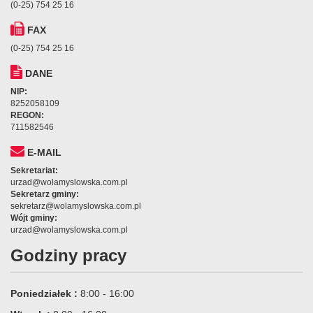
(0-25) 754 25 16
FAX
(0-25) 754 25 16
DANE
NIP:
8252058109
REGON:
711582546
E-MAIL
Sekretariat:
urzad@wolamyslowska.com.pl
Sekretarz gminy:
sekretarz@wolamyslowska.com.pl
Wójt gminy:
urzad@wolamyslowska.com.pl
Godziny pracy
Poniedziałek :
8:00 - 16:00