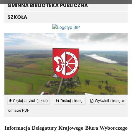
GMINNA BIBLIOTEKA PUBLICZNA
SZKOŁA
Czytaj artykuł (lektor)
Drukuj stronę
Wyświetl stronę w
formacie PDF
Informacja Delegatury Krajowego Biura Wyborczego