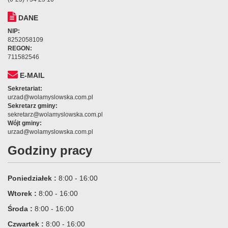
DANE
NIP:
8252058109
REGON:
711582546
E-MAIL
Sekretariat:
urzad@wolamyslowska.com.pl
Sekretarz gminy:
sekretarz@wolamyslowska.com.pl
Wójt gminy:
urzad@wolamyslowska.com.pl
Godziny pracy
Poniedziałek :
8:00 - 16:00
Wtorek :
8:00 - 16:00
Środa :
8:00 - 16:00
Czwartek :
8:00 - 16:00