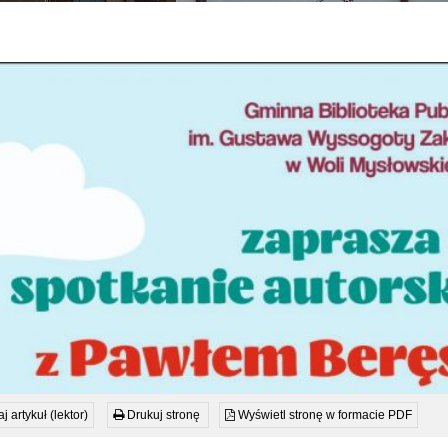
j artykuł (lektor)
Drukuj stronę
Wyświetl stronę w formacie PDF