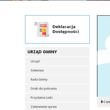
URZĄD GMINY
Urząd
Sołectwa
Rada Gminy
Druki do pobrania
Przydatne Linki
Czyta
Załatwianie spraw