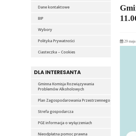
Gmi
Dane kontaktowe
11.0
BIP
Wybory
Polityka Prywatności
29 maja
Ciasteczka – Cookies
DLA INTERESANTA
Gminna Komisja Rozwiązywania
Problemów Alkoholowych
Plan Zagospodarowania Przestrzennego
Strefa gospodarcza
PGE informacja o wyłączeniach
Nieodpłatna pomoc prawna