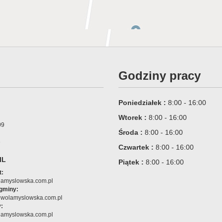
Godziny pracy
Poniedziałek :
8:00 - 16:00
Wtorek :
8:00 - 16:00
09
Środa :
8:00 - 16:00
6
Czwartek :
8:00 - 16:00
IL
Piątek :
8:00 - 16:00
t:
amyslowska.com.pl
 gminy:
@wolamyslowska.com.pl
:
amyslowska.com.pl