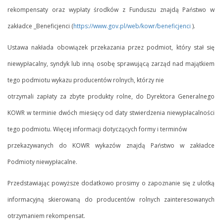
rekompensaty oraz wypłaty środków z Funduszu znajdą Państwo w
zakładce _Beneficjenci (
https://www.gov.pl/web/kowr/beneficjenci
).
Ustawa nakłada obowiązek przekazania przez podmiot, który stał się
niewypłacalny, syndyk lub inną osobę sprawującą zarząd nad majątkiem
tego podmiotu wykazu producentów rolnych, którzy nie
otrzymali zapłaty za zbyte produkty rolne, do Dyrektora Generalnego
KOWR w terminie dwóch miesięcy od daty stwierdzenia niewypłacalności
tego podmiotu. Więcej informacji dotyczących formy i terminów
przekazywanych do KOWR wykazów znajdą Państwo w zakładce
Podmioty niewypłacalne.
Przedstawiając powyższe dodatkowo prosimy o zapoznanie się z ulotką
informacyjną skierowaną do producentów rolnych zainteresowanych
otrzymaniem rekompensat.