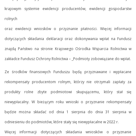
krajowym systemie ewidencji producentów, ewidencji gospodarstw
rolnych
oraz ewidencji wniosków o przyznanie płatności. Więcej informacji
dotyczących składania deklaracji oraz dokonywania wpłat na Fundusz
znajdą Państwo na stronie Krajowego Ośrodka Wsparcia Rolnictwa w
zakładce Fundusz Ochrony Rolnictwa – _Podmioty zobowiązane do wpłat.
Ze środków finansowych Funduszu będą przyznawane i wypłacane
rekompensaty producentom rolnym, którzy nie otrzymali zapłaty za
produkty rolne zbyte podmiotowi skupującemu, który stał się
niewypłacalny. W bieżącym roku wnioski o przyznanie rekompensaty
będzie można składać od dnia 1 sierpnia do dnia 31 sierpnia w
odniesieniu do podmiotów, które stały się niewypłacalne w 2022 r.
Więcej informacji dotyczących składania wniosków o przyznanie