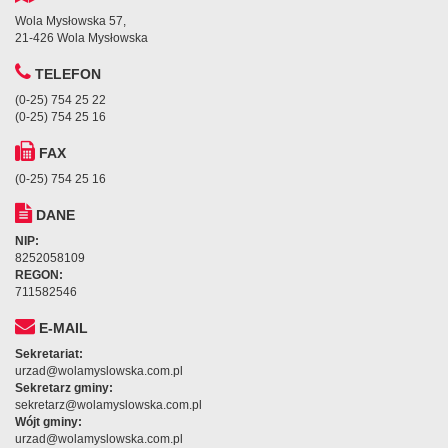
Wola Mysłowska 57,
21-426 Wola Mysłowska
TELEFON
(0-25) 754 25 22
(0-25) 754 25 16
FAX
(0-25) 754 25 16
DANE
NIP:
8252058109
REGON:
711582546
E-MAIL
Sekretariat:
urzad@wolamyslowska.com.pl
Sekretarz gminy:
sekretarz@wolamyslowska.com.pl
Wójt gminy:
urzad@wolamyslowska.com.pl