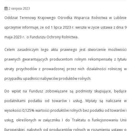
2 sierpnia 2023
Oddział Terenowy Krajowego Ośrodka Wsparcia Rolnictwa w Lublinie
uprzejmie informuje, że od 1 lipca 2023 r. weszła w życie ustawa z dnia 9
maja 2023 r. o Funduszu Ochrony Rolnictwa.
Celem zasadniczym tego aktu prawnego jest stworzenie możliwości
prawnych gwarantujących producentom rolnym rekompensatę z tytułu
utraty przychodów z prowadzonej przez nich działalności rolniczej w
przypadku upadłości nabywców produktów rolnych.
Do wpłat na Fundusz zobowiązane są podmioty skupujące, będące
podatnikami podatku od towarów i usług. Wpłaty są naliczane w
wysokości 0,125% wartości produktów rolnych bez podatku od towarów i
usług, określonych w załączniku I do Traktatu o funkcjonowaniu Unii
Europejskiej, nabytych od producentów rolnych w rozumieniu ustawy o