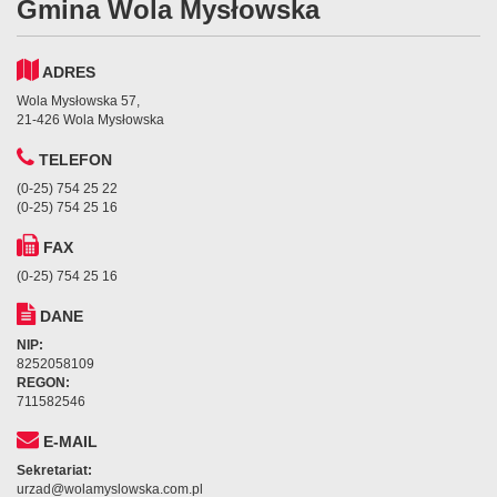
Gmina Wola Mysłowska
ADRES
Wola Mysłowska 57,
21-426 Wola Mysłowska
TELEFON
(0-25) 754 25 22
(0-25) 754 25 16
FAX
(0-25) 754 25 16
DANE
NIP:
8252058109
REGON:
711582546
E-MAIL
Sekretariat:
urzad@wolamyslowska.com.pl