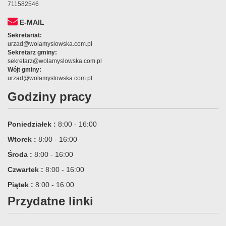
711582546
E-MAIL
Sekretariat:
urzad@wolamyslowska.com.pl
Sekretarz gminy:
sekretarz@wolamyslowska.com.pl
Wójt gminy:
urzad@wolamyslowska.com.pl
Godziny pracy
Poniedziałek :
8:00 - 16:00
Wtorek :
8:00 - 16:00
Środa :
8:00 - 16:00
Czwartek :
8:00 - 16:00
Piątek :
8:00 - 16:00
Przydatne linki