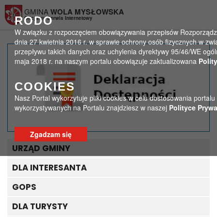
Przejdź do menu
Przejdź do stopki strony
Przejdź do głównej treści strony
GMINA
WOLA MYSŁOWSKA
RODO
Oficjalny Serwis Internetowy
W związku z rozpoczęciem obowiązywania przepisów Rozporządzen
dnia 27 kwietnia 2016 r. w sprawie ochrony osób fizycznych w 
przepływu takich danych oraz uchylenia dyrektywy 95/46/WE ogól
279860383_750566142973
maja 2018 r. na naszym portalu obowiązuje zaktualizowana
Polit
>
>
Strona główna
Media
COOKIES
279860383_750566142973973_6339872562381662176_n
Nasz Portal wykorzytuje pliki cookies w celu dostosowania portalu
wykorzystywanych na Portalu znajdziesz w naszej
Polityce Prywa
Zgadzam się
URZĄD GMINY
DLA INTERESANTA
GOPS
DLA TURYSTY