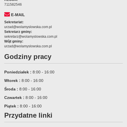
711582546
E-MAIL
Sekretariat:
urzad@wolamyslowska.com.pl
Sekretarz gminy:
sekretarz@wolamyslowska.com.pl
Wójt gminy:
urzad@wolamyslowska.com.pl
Godziny pracy
Poniedziałek :
8:00 - 16:00
Wtorek :
8:00 - 16:00
Środa :
8:00 - 16:00
Czwartek :
8:00 - 16:00
Piątek :
8:00 - 16:00
Przydatne linki