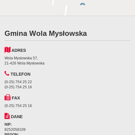
Gmina Wola Mysłowska
ADRES
Wola Mysłowska 57,
21-426 Wola Mysłowska
TELEFON
(0-25) 754 25 22
(0-25) 754 25 16
FAX
(0-25) 754 25 16
DANE
NIP:
8252058109
REGON: