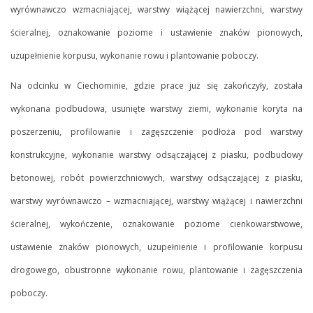
wyrównawczo wzmacniającej, warstwy wiążącej nawierzchni, warstwy
ścieralnej, oznakowanie poziome i ustawienie znaków pionowych,
uzupełnienie korpusu, wykonanie rowu i plantowanie poboczy.
Na odcinku w Ciechominie, gdzie prace już się zakończyły, została
wykonana podbudowa, usunięte warstwy ziemi, wykonanie koryta na
poszerzeniu, profilowanie i zagęszczenie podłoża pod warstwy
konstrukcyjne, wykonanie warstwy odsączającej z piasku, podbudowy
betonowej, robót powierzchniowych, warstwy odsączającej z piasku,
warstwy wyrównawczo – wzmacniającej, warstwy wiążącej i nawierzchni
ścieralnej, wykończenie, oznakowanie poziome cienkowarstwowe,
ustawienie znaków pionowych, uzupełnienie i profilowanie korpusu
drogowego, obustronne wykonanie rowu, plantowanie i zagęszczenia
poboczy.