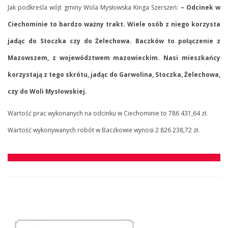
Jak podkreśla wójt gminy Wola Mysłowska Kinga Szerszeń:
– Odcinek w
Ciechominie to bardzo ważny trakt. Wiele osób z niego korzysta
jadąc do Stoczka czy do Żelechowa. Baczków to połączenie z
Mazowszem, z województwem mazowieckim. Nasi mieszkańcy
korzystają z tego skrótu, jadąc do Garwolina, Stoczka, Żelechowa,
czy do Woli Mysłowskiej.
Wartość prac wykonanych na odcinku w Ciechominie to 786 431,64 zł.
Wartość wykonywanych robót w Baczkowie wynosi 2 826 238,72 zł.