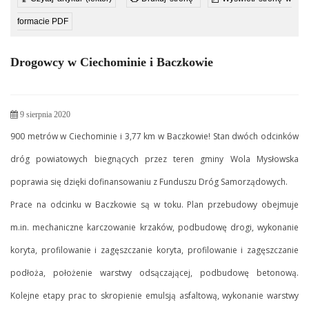
formacie PDF
Drogowcy w Ciechominie i Baczkowie
9 sierpnia 2020
900 metrów w Ciechominie i 3,77 km w Baczkowie! Stan dwóch odcinków
dróg powiatowych biegnących przez teren gminy Wola Mysłowska
poprawia się dzięki dofinansowaniu z Funduszu Dróg Samorządowych.
Prace na odcinku w Baczkowie są w toku. Plan przebudowy obejmuje
m.in. mechaniczne karczowanie krzaków, podbudowę drogi, wykonanie
koryta, profilowanie i zagęszczanie koryta, profilowanie i zagęszczanie
podłoża, położenie warstwy odsączającej, podbudowę betonową.
Kolejne etapy prac to skropienie emulsją asfaltową, wykonanie warstwy