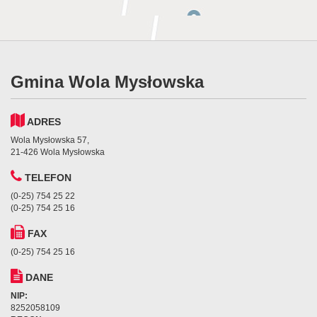
Gmina Wola Mysłowska
ADRES
Wola Mysłowska 57,
21-426 Wola Mysłowska
TELEFON
(0-25) 754 25 22
(0-25) 754 25 16
FAX
(0-25) 754 25 16
DANE
NIP:
8252058109