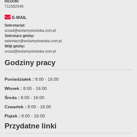
REGON:
711582546
E-MAIL
Sekretariat:
urzad@wolamyslowska.com.pl
Sekretarz gminy:
sekretarz@wolamyslowska.com.pl
Wójt gminy:
urzad@wolamyslowska.com.pl
Godziny pracy
Poniedziałek :
8:00 - 16:00
Wtorek :
8:00 - 16:00
Środa :
8:00 - 16:00
Czwartek :
8:00 - 16:00
Piątek :
8:00 - 16:00
Przydatne linki