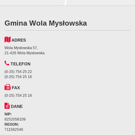
Gmina Wola Mysłowska
ADRES
Wola Mysłowska 57,
21-426 Wola Mysłowska
TELEFON
(0-25) 754 25 22
(0-25) 754 25 16
FAX
(0-25) 754 25 16
DANE
NIP:
8252058109
REGON:
711582546