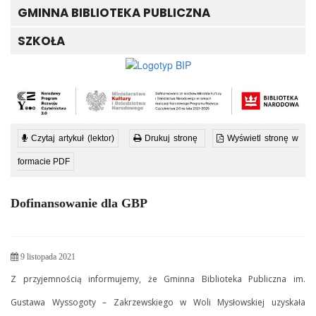
GMINNA BIBLIOTEKA PUBLICZNA
SZKOŁA
Czytaj artykuł (lektor)
Drukuj stronę
Wyświetl stronę w
formacie PDF
Dofinansowanie dla GBP
9 listopada 2021
Z przyjemnością informujemy, że Gminna Biblioteka Publiczna im.
Gustawa Wyssogoty – Zakrzewskiego w Woli Mysłowskiej uzyskała