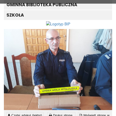
GMINNA BIBLIOTEKA PUBLICZNA
SZKOŁA
Czytaj artykuł (lektor)
Drukuj stronę
Wyświetl stronę w