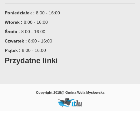
Poniedziałek :
8:00 - 16:00
Wtorek :
8:00 - 16:00
Środa :
8:00 - 16:00
Czwartek :
8:00 - 16:00
Piątek :
8:00 - 16:00
Przydatne linki
Copyright 2018@ Gmina Wola Mysłowska