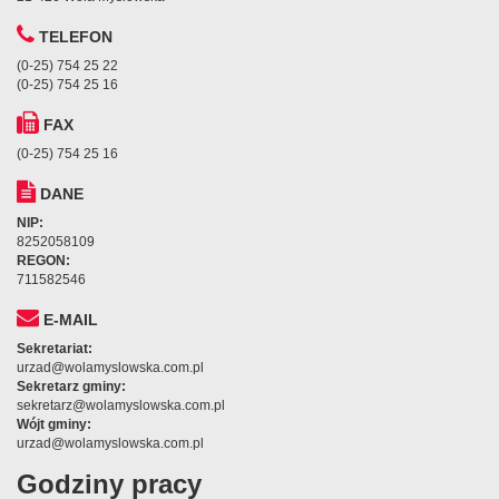
TELEFON
(0-25) 754 25 22
(0-25) 754 25 16
FAX
(0-25) 754 25 16
DANE
NIP:
8252058109
REGON:
711582546
E-MAIL
Sekretariat:
urzad@wolamyslowska.com.pl
Sekretarz gminy:
sekretarz@wolamyslowska.com.pl
Wójt gminy:
urzad@wolamyslowska.com.pl
Godziny pracy