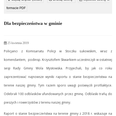
formacie PDF
Dla bezpieczeństwa w gminie
25 kwietnia 2019
Policjanci z Komisariatu Policji w Stoczku Łukowskim, wraz z
komendantem, podinsp. Krzysztofem Skwarkiem uczestniczyli w ostatniej
sesji Rady Gminy Wola Mysłowska. Przyjechali, by jak co roku
zaprezentować najnowsze wyniki raportu o stanie bezpieczeństwa na
terenie naszej gminy. Tym razem sporo uwagi poświęcili profilaktyce.
Odebrali 100 odblasków ufundowanych przez gminę. Odblaski trafią do
pieszych i rowerzystów z terenu naszej gminy.
Raport o stanie bezpieczeństwa na terenie gminy z 2018 r. wskazuje na