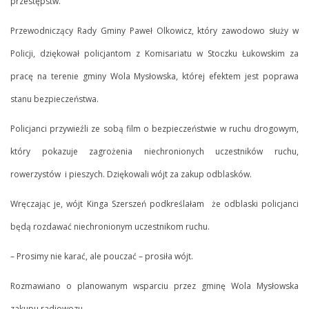
przestępstw.
Przewodniczący Rady Gminy Paweł Olkowicz, który zawodowo służy w
Policji, dziękował policjantom z Komisariatu w Stoczku Łukowskim za
pracę na terenie gminy Wola Mysłowska, której efektem jest poprawa
stanu bezpieczeństwa.
Policjanci przywieźli ze sobą film o bezpieczeństwie w ruchu drogowym,
który pokazuje zagrożenia niechronionych uczestników ruchu,
rowerzystów i pieszych. Dziękowali wójt za zakup odblasków.
Wręczając je, wójt Kinga Szerszeń podkreślałam że odblaski policjanci
będą rozdawać niechronionym uczestnikom ruchu.
– Prosimy nie karać, ale pouczać – prosiła wójt.
Rozmawiano o planowanym wsparciu przez gminę Wola Mysłowska
zakupu radiowozu.