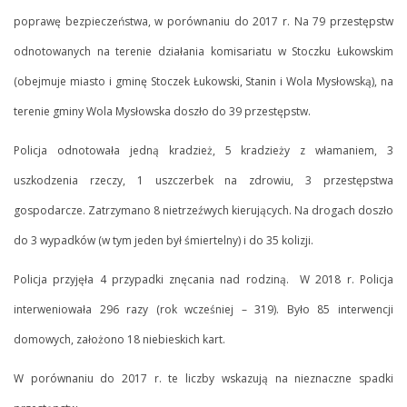
poprawę bezpieczeństwa, w porównaniu do 2017 r. Na 79 przestępstw
odnotowanych na terenie działania komisariatu w Stoczku Łukowskim
(obejmuje miasto i gminę Stoczek Łukowski, Stanin i Wola Mysłowską), na
terenie gminy Wola Mysłowska doszło do 39 przestępstw.
Policja odnotowała jedną kradzież, 5 kradzieży z włamaniem, 3
uszkodzenia rzeczy, 1 uszczerbek na zdrowiu, 3 przestępstwa
gospodarcze. Zatrzymano 8 nietrzeźwych kierujących. Na drogach doszło
do 3 wypadków (w tym jeden był śmiertelny) i do 35 kolizji.
Policja przyjęła 4 przypadki znęcania nad rodziną. W 2018 r. Policja
interweniowała 296 razy (rok wcześniej – 319). Było 85 interwencji
domowych, założono 18 niebieskich kart.
W porównaniu do 2017 r. te liczby wskazują na nieznaczne spadki