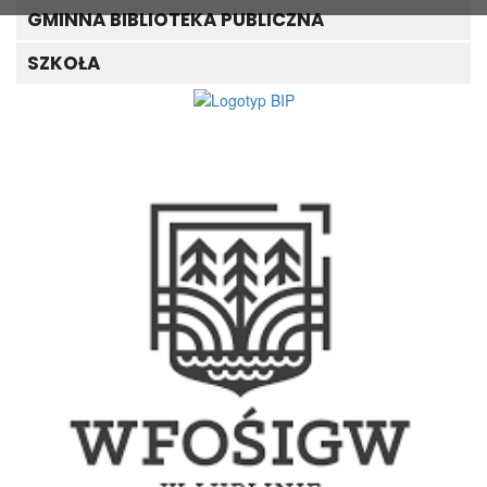
GMINNA BIBLIOTEKA PUBLICZNA
SZKOŁA