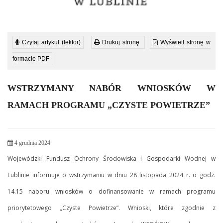
Czytaj artykuł (lektor)
Drukuj stronę
Wyświetl stronę w
formacie PDF
WSTRZYMANY NABÓR WNIOSKÓW W
RAMACH PROGRAMU „CZYSTE POWIETRZE”
4 grudnia 2024
Wojewódzki Fundusz Ochrony Środowiska i Gospodarki Wodnej w
Lublinie informuje o wstrzymaniu w dniu 28 listopada 2024 r. o godz.
14.15 naboru wniosków o dofinansowanie w ramach programu
priorytetowego „Czyste Powietrze”. Wnioski, które zgodnie z