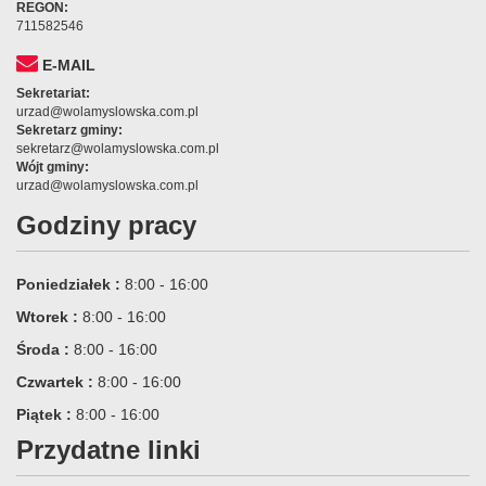
REGON:
711582546
E-MAIL
Sekretariat:
urzad@wolamyslowska.com.pl
Sekretarz gminy:
sekretarz@wolamyslowska.com.pl
Wójt gminy:
urzad@wolamyslowska.com.pl
Godziny pracy
Poniedziałek :
8:00 - 16:00
Wtorek :
8:00 - 16:00
Środa :
8:00 - 16:00
Czwartek :
8:00 - 16:00
Piątek :
8:00 - 16:00
Przydatne linki