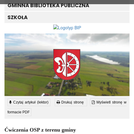
GMINNA BIBLIOTEKA PUBLICZNA
SZKOŁA
Czytaj artykuł (lektor)
Drukuj stronę
Wyświetl stronę w
formacie PDF
Ćwiczenia OSP z terenu gminy