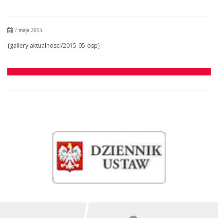
7 maja 2015
{gallery aktualnosci/2015-05-osp}