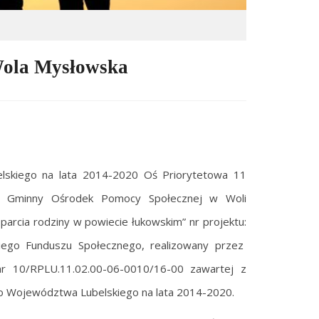
Wola Mysłowska
skiego na lata 2014-2020 Oś Priorytetowa 11
tne Gminny Ośrodek Pomocy Społecznej w Woli
parcia rodziny w powiecie łukowskim” nr projektu:
iego Funduszu Społecznego, realizowany przez
r 10/RPLU.11.02.00-06-0010/16-00 zawartej z
o Województwa Lubelskiego na lata 2014-2020.