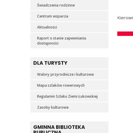
Świadczenia rodzinne
Centrum wsparcia
Kierow
Aktualności
Raport o stanie zapewniania
dostępności
DLA TURYSTY
Walory przyrodnicze i kulturowe
Mapa szlaków rowerowych
Regulamin Szlaku Ziemi Łukowskiej
Zasoby kulturowe
GMINNA BIBLIOTEKA
PUBLICZNA