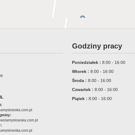
Godziny pracy
Poniedziałek :
8:00 - 16:00
Wtorek :
8:00 - 16:00
09
Środa :
8:00 - 16:00
6
Czwartek :
8:00 - 16:00
IL
Piątek :
8:00 - 16:00
t:
amyslowska.com.pl
 gminy:
@wolamyslowska.com.pl
:
amyslowska.com.pl