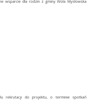
ane wsparcie dla rodzin z gminy Wola Mysłowska
 rekrutacji do projektu, o terminie spotkań