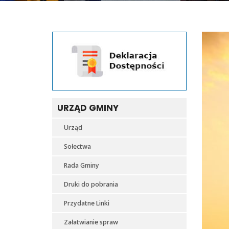
URZĄD GMINY
Urząd
Sołectwa
Rada Gminy
Druki do pobrania
Przydatne Linki
Załatwianie spraw