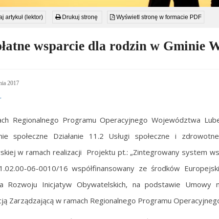
j artykuł (lektor)
Drukuj stronę
Wyświetl stronę w formacie PDF
łatne wsparcie dla rodzin w Gminie 
nia 2017
ch Regionalnego Programu Operacyjnego Województwa Lubel
nie społeczne Działanie 11.2 Usługi społeczne i zdrowo
kiej w ramach realizacji Projektu pt.: „Zintegrowany system ws
1.02.00-06-0010/16 współfinansowany ze środków Europejsk
ja Rozwoju Inicjatyw Obywatelskich, na podstawie Umowy n
cją Zarządzającą w ramach Regionalnego Programu Operacyjneg