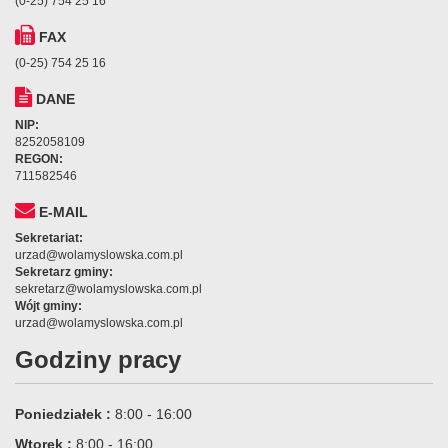
(0-25) 754 25 16
FAX
(0-25) 754 25 16
DANE
NIP:
8252058109
REGON:
711582546
E-MAIL
Sekretariat:
urzad@wolamyslowska.com.pl
Sekretarz gminy:
sekretarz@wolamyslowska.com.pl
Wójt gminy:
urzad@wolamyslowska.com.pl
Godziny pracy
Poniedziałek :
8:00 - 16:00
Wtorek :
8:00 - 16:00