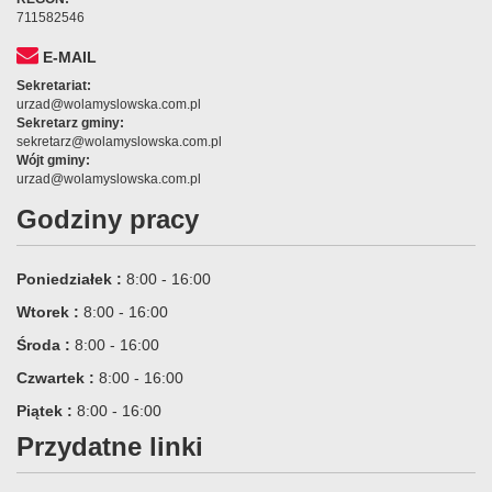
711582546
E-MAIL
Sekretariat:
urzad@wolamyslowska.com.pl
Sekretarz gminy:
sekretarz@wolamyslowska.com.pl
Wójt gminy:
urzad@wolamyslowska.com.pl
Godziny pracy
Poniedziałek :
8:00 - 16:00
Wtorek :
8:00 - 16:00
Środa :
8:00 - 16:00
Czwartek :
8:00 - 16:00
Piątek :
8:00 - 16:00
Przydatne linki