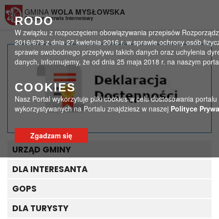
Przejdź do menu
Przejdź do stopki strony
Przejdź do głównej treści strony
GMINA
WOLA MYSŁOWSKA
RODO
Oficjalny Serwis Internetowy
W związku z rozpoczęciem obowiązywania przepisów Rozporządzen
2016/679 z dnia 27 kwietnia 2016 r. w sprawie ochrony osób fiz
sprawie swobodnego przepływu takich danych oraz uchylenia dyr
Badanie wzroku
danych, informujemy, że od dnia 25 maja 2018 r. na naszym port
>
>
Strona główna
Ogłoszenia
Badanie wzroku
COOKIES
Nasz Portal wykorzytuje pliki cookies w celu dostosowania portalu
wykorzystywanych na Portalu znajdziesz w naszej
Polityce Prywa
Zgadzam się
URZĄD GMINY
DLA INTERESANTA
GOPS
DLA TURYSTY