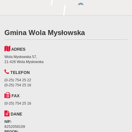
Gmina Wola Mysłowska
ADRES
Wola Mysłowska 57,
21-426 Wola Mysłowska
TELEFON
(0-25) 754 25 22
(0-25) 754 25 16
FAX
(0-25) 754 25 16
DANE
NIP:
8252058109
REGON: