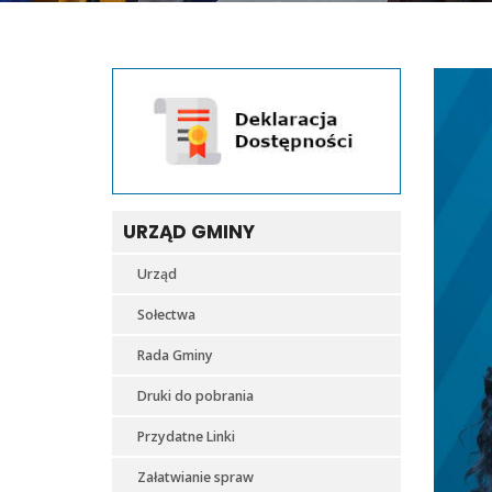
URZĄD GMINY
Urząd
Sołectwa
Rada Gminy
Druki do pobrania
Przydatne Linki
Załatwianie spraw