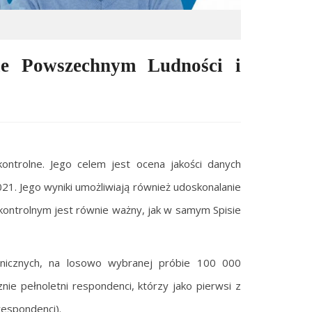
ie Powszechnym Ludności i
ntrolne. Jego celem jest ocena jakości danych
. Jego wyniki umożliwiają również udoskonalanie
 kontrolnym jest równie ważny, jak w samym Spisie
nicznych, na losowo wybranej próbie 100 000
ie pełnoletni respondenci, którzy jako pierwsi z
respondenci).