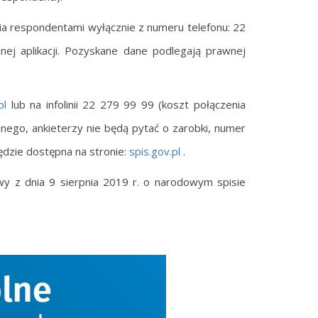
ia respondentami wyłącznie z numeru telefonu: 22
ej aplikacji. Pozyskane dane podlegają prawnej
.pl
lub na infolinii 22 279 99 99 (koszt połączenia
nego, ankieterzy nie będą pytać o zarobki, numer
ędzie dostępna na stronie:
spis.gov.pl
.
y z dnia 9 sierpnia 2019 r. o narodowym spisie