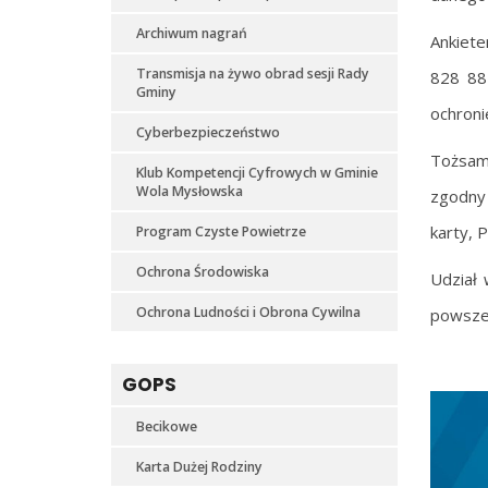
Archiwum nagrań
Ankiete
Transmisja na żywo obrad sesji Rady
828 88 
Gminy
ochroni
Cyberbezpieczeństwo
Tożsam
Klub Kompetencji Cyfrowych w Gminie
Wola Mysłowska
zgodny 
karty, 
Program Czyste Powietrze
Ochrona Środowiska
Udział 
Ochrona Ludności i Obrona Cywilna
powszec
GOPS
Becikowe
Karta Dużej Rodziny