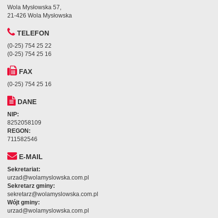
Wola Mysłowska 57,
21-426 Wola Mysłowska
TELEFON
(0-25) 754 25 22
(0-25) 754 25 16
FAX
(0-25) 754 25 16
DANE
NIP:
8252058109
REGON:
711582546
E-MAIL
Sekretariat:
urzad@wolamyslowska.com.pl
Sekretarz gminy:
sekretarz@wolamyslowska.com.pl
Wójt gminy:
urzad@wolamyslowska.com.pl