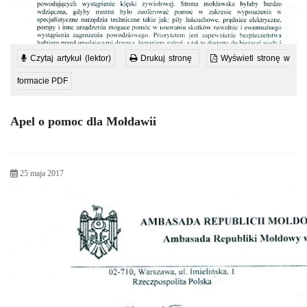
Czytaj artykuł (lektor)
Drukuj stronę
Wyświetl stronę w
formacie PDF
Apel o pomoc dla Mołdawii
25 maja 2017