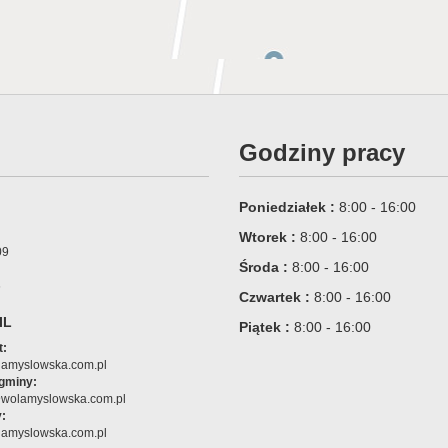
Godziny pracy
Poniedziałek :
8:00 - 16:00
Wtorek :
8:00 - 16:00
09
Środa :
8:00 - 16:00
6
Czwartek :
8:00 - 16:00
IL
Piątek :
8:00 - 16:00
t:
amyslowska.com.pl
 gminy:
@wolamyslowska.com.pl
:
amyslowska.com.pl