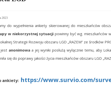
a 2023
amy do wypełnienia ankiety skierowanej do mieszkańców obsza
upy w niekorzystnej sytuacji
powinny być wg. mieszkańców w 
okalnej Strategii Rozwoju obszaru LGD „RAZEM” ze środków PR
 jest
anonimowa
a jej wyniki posłużą wyłącznie temu, aby Lok
niła się do poprawy jakości życia mieszkańców obszaru LGD „RA
https://www.survio.com/sur
o ankiety: