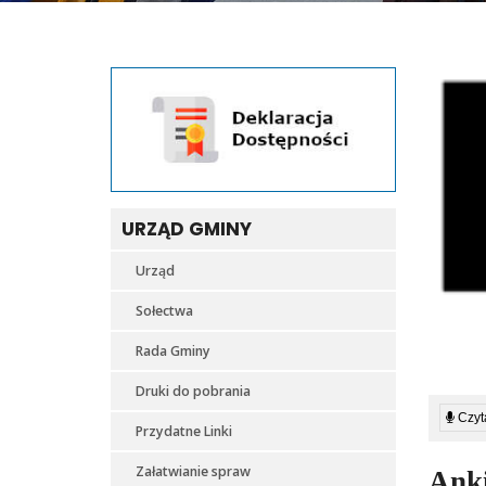
URZĄD GMINY
Urząd
Sołectwa
Rada Gminy
Druki do pobrania
Czyta
Przydatne Linki
Załatwianie spraw
Ank