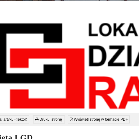
j artykuł (lektor)
Drukuj stronę
Wyświetl stronę w formacie PDF
ieta LGD