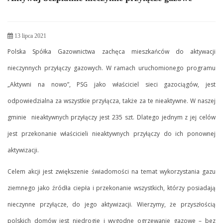
13 lipca 2021
Polska Spółka Gazownictwa zachęca mieszkańców do aktywacji
nieczynnych przyłączy gazowych. W ramach uruchomionego programu
„Aktywni na nowo”, PSG jako właściciel sieci gazociągów, jest
odpowiedzialna za wszystkie przyłącza, także za te nieaktywne. W naszej
gminie nieaktywnych przyłączy jest 235 szt. Dlatego jednym z jej celów
jest przekonanie właścicieli nieaktywnych przyłączy do ich ponownej
aktywizacji.
Celem akcji jest zwiększenie świadomości na temat wykorzystania gazu
ziemnego jako źródła ciepła i przekonanie wszystkich, którzy posiadają
nieczynne przyłącze, do jego aktywizacji. Wierzymy, że przyszłością
polskich domów jest niedrogie i wygodne ogrzewanie gazowe – bez