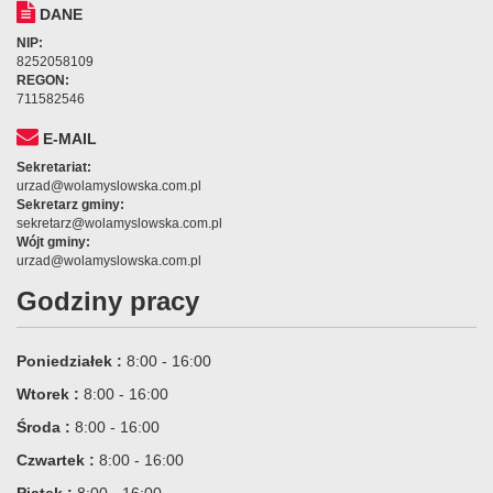
DANE
NIP:
8252058109
REGON:
711582546
E-MAIL
Sekretariat:
urzad@wolamyslowska.com.pl
Sekretarz gminy:
sekretarz@wolamyslowska.com.pl
Wójt gminy:
urzad@wolamyslowska.com.pl
Godziny pracy
Poniedziałek :
8:00 - 16:00
Wtorek :
8:00 - 16:00
Środa :
8:00 - 16:00
Czwartek :
8:00 - 16:00