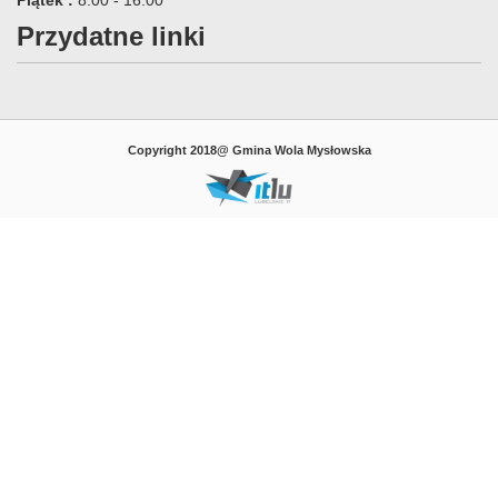
Piątek :
8:00 - 16:00
Przydatne linki
Copyright 2018@ Gmina Wola Mysłowska