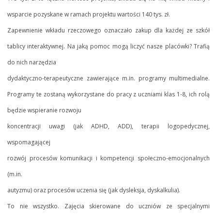
wsparcie pozyskane w ramach projektu wartości 140 tys. zł.
Zapewnienie wkładu rzeczowego oznaczało zakup dla każdej ze szkół
tablicy interaktywnej. Na jaką pomoc mogą liczyć nasze placówki? Trafią
do nich narzędzia
dydaktyczno-terapeutyczne zawierające m.in. programy multimedialne.
Programy te zostaną wykorzystane do pracy z uczniami klas 1-8, ich rolą
będzie wspieranie rozwoju
koncentracji uwagi (jak ADHD, ADD), terapii logopedycznej,
wspomagającej
rozwój procesów komunikacji i kompetencji społeczno-emocjonalnych
(m.in.
autyzmu) oraz procesów uczenia się (jak dysleksja, dyskalkulia).
To nie wszystko. Zajęcia skierowane do uczniów ze specjalnymi