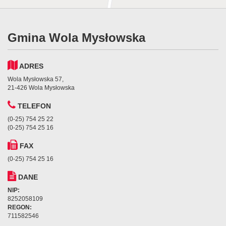
Gmina Wola Mysłowska
ADRES
Wola Mysłowska 57,
21-426 Wola Mysłowska
TELEFON
(0-25) 754 25 22
(0-25) 754 25 16
FAX
(0-25) 754 25 16
DANE
NIP:
8252058109
REGON:
711582546