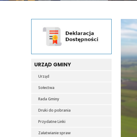
URZĄD GMINY
Urząd
Sołectwa
Rada Gminy
Druki do pobrania
Przydatne Linki
Załatwianie spraw