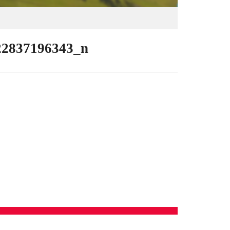
22837196343_n