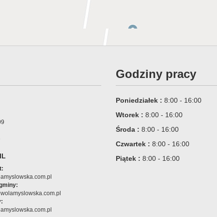
Godziny pracy
Poniedziałek :
8:00 - 16:00
Wtorek :
8:00 - 16:00
09
Środa :
8:00 - 16:00
6
Czwartek :
8:00 - 16:00
IL
Piątek :
8:00 - 16:00
t:
amyslowska.com.pl
 gminy:
@wolamyslowska.com.pl
:
amyslowska.com.pl