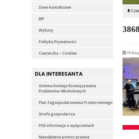
Dane kontaktowe
Czyta
BIP
386
Wybory
Polityka Prywatności
Ciasteczka – Cookies
16 listo
DLA INTERESANTA
Gminna Komisja Rozwiązywania
Problemów Alkoholowych
Plan Zagospodarowania Przestrzennego
Strefa gospodarcza
PGE informacja o wyłączeniach
Nieodpłatna pomoc prawna