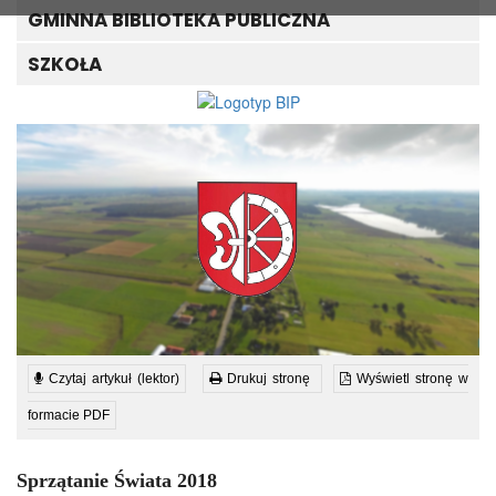
GMINNA BIBLIOTEKA PUBLICZNA
SZKOŁA
Czytaj artykuł (lektor)
Drukuj stronę
Wyświetl stronę w
formacie PDF
Sprzątanie Świata 2018