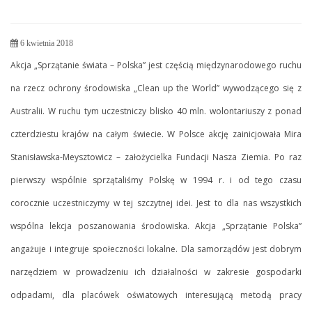
6 kwietnia 2018
Akcja „Sprzątanie świata – Polska” jest częścią międzynarodowego ruchu
na rzecz ochrony środowiska „Clean up the World” wywodzącego się z
Australii. W ruchu tym uczestniczy blisko 40 mln. wolontariuszy z ponad
czterdziestu krajów na całym świecie. W Polsce akcję zainicjowała Mira
Stanisławska-Meysztowicz – założycielka Fundacji Nasza Ziemia. Po raz
pierwszy wspólnie sprzątaliśmy Polskę w 1994 r. i od tego czasu
corocznie uczestniczymy w tej szczytnej idei. Jest to dla nas wszystkich
wspólna lekcja poszanowania środowiska. Akcja „Sprzątanie Polska”
angażuje i integruje społeczności lokalne. Dla samorządów jest dobrym
narzędziem w prowadzeniu ich działalności w zakresie gospodarki
odpadami, dla placówek oświatowych interesującą metodą pracy