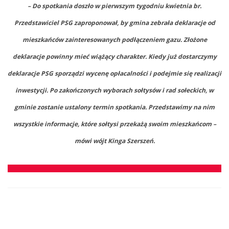
– Do spotkania doszło w pierwszym tygodniu kwietnia br.
Przedstawiciel PSG zaproponował, by gmina zebrała deklaracje od
mieszkańców zainteresowanych podłączeniem gazu. Złożone
deklaracje powinny mieć wiążący charakter. Kiedy już dostarczymy
deklaracje PSG sporządzi wycenę opłacalności i podejmie się realizacji
inwestycji. Po zakończonych wyborach sołtysów i rad sołeckich, w
gminie zostanie ustalony termin spotkania. Przedstawimy na nim
wszystkie informacje, które sołtysi przekażą swoim mieszkańcom –
mówi wójt Kinga Szerszeń.