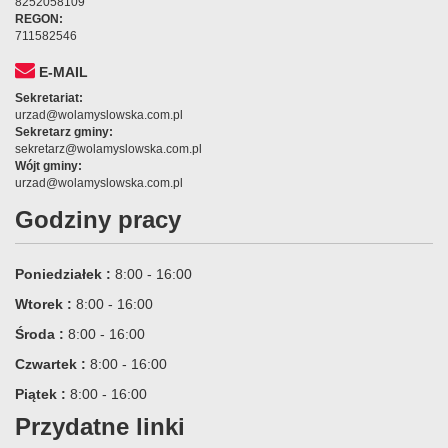
8252058109
REGON:
711582546
E-MAIL
Sekretariat:
urzad@wolamyslowska.com.pl
Sekretarz gminy:
sekretarz@wolamyslowska.com.pl
Wójt gminy:
urzad@wolamyslowska.com.pl
Godziny pracy
Poniedziałek :
8:00 - 16:00
Wtorek :
8:00 - 16:00
Środa :
8:00 - 16:00
Czwartek :
8:00 - 16:00
Piątek :
8:00 - 16:00
Przydatne linki