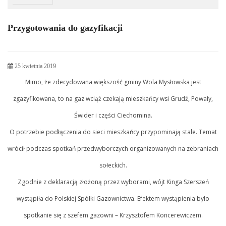
Przygotowania do gazyfikacji
25 kwietnia 2019
Mimo, że zdecydowana większość gminy Wola Mysłowska jest
zgazyfikowana, to na gaz wciąż czekają mieszkańcy wsi Grudź, Powały,
Świder i części Ciechomina.
O potrzebie podłączenia do sieci mieszkańcy przypominają stale. Temat
wrócił podczas spotkań przedwyborczych organizowanych na zebraniach
sołeckich.
Zgodnie z deklaracją złożoną przez wyborami, wójt Kinga Szerszeń
wystąpiła do Polskiej Spółki Gazownictwa. Efektem wystąpienia było
spotkanie się z szefem gazowni – Krzysztofem Koncerewiczem.