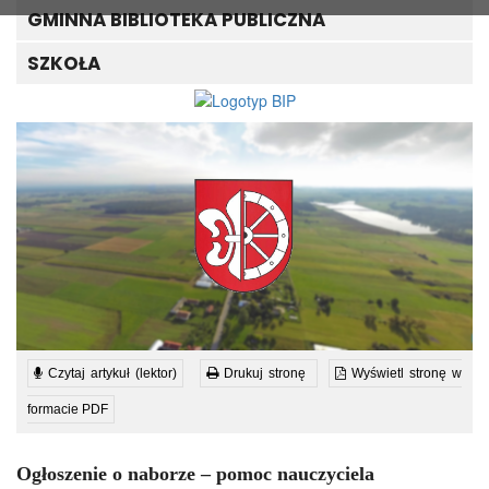
GMINNA BIBLIOTEKA PUBLICZNA
SZKOŁA
Czytaj artykuł (lektor)
Drukuj stronę
Wyświetl stronę w
formacie PDF
Ogłoszenie o naborze – pomoc nauczyciela