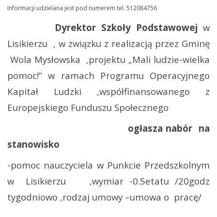
Informacji udzielana jest pod numerem tel. 512084756
Dyrektor Szkoły Podstawowej
w
Lisikierzu
, w związku z realizacją przez Gminę
Wola Mysłowska
,projektu „Mali ludzie-wielka
pomoc!” w ramach Programu Operacyjnego
Kapitał Ludzki ,współfinansowanego z
Europejskiego Funduszu Społecznego
ogłasza nabór
na
stanowisko
-pomoc nauczyciela w Punkcie Przedszkolnym
w
Lisikierzu
,wymiar -0.5etatu /20godz
tygodniowo ,rodzaj umowy –umowa o
pracę/