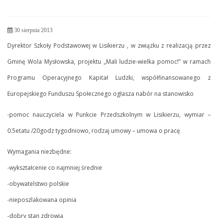
30 sierpnia 2013
Dyrektor Szkoły Podstawowej w Lisikierzu , w związku z realizacją przez
Gminę Wola Mysłowska, projektu „Mali ludzie-wielka pomoc!” w ramach
Programu Operacyjnego Kapitał Ludzki, współfinansowanego z
Europejskiego Funduszu Społecznego ogłasza nabór na stanowisko
-pomoc nauczyciela w Punkcie Przedszkolnym w Lisikierzu, wymiar –
0.5etatu /20godz tygodniowo, rodzaj umowy – umowa o pracę
Wymagania niezbędne:
-wykształcenie co najmniej średnie
-obywatelstwo polskie
-nieposzlakowana opinia
-dobry stan zdrowia