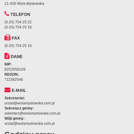
21-426 Wola Mysłowska
TELEFON
(0-25) 754 25 22
(0-25) 754 25 16
FAX
(0-25) 754 25 16
DANE
NIP:
8252058109
REGON:
711582546
E-MAIL
Sekretariat:
urzad@wolamyslowska.com.pl
Sekretarz gminy:
sekretarz@wolamyslowska.com.pl
Wójt gminy:
urzad@wolamyslowska.com.pl