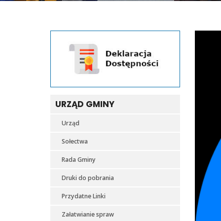
URZĄD GMINY
Urząd
Sołectwa
Rada Gminy
Druki do pobrania
Przydatne Linki
Załatwianie spraw