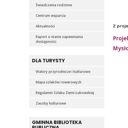
Świadczenia rodzinne
Centrum wsparcia
Z proj
Aktualności
Raport o stanie zapewniania
Proje
dostępności
Mysł
DLA TURYSTY
Walory przyrodnicze i kulturowe
Mapa szlaków rowerowych
Regulamin Szlaku Ziemi Łukowskiej
Zasoby kulturowe
GMINNA BIBLIOTEKA
PUBLICZNA