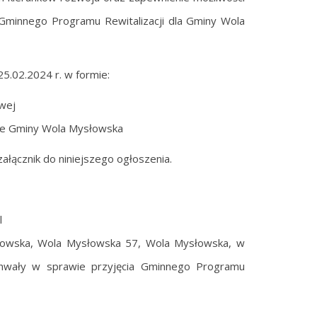
 Gminnego Programu Rewitalizacji dla Gminy Wola
25.02.2024 r. w formie:
owej
zie Gminy Wola Mysłowska
ałącznik do niniejszego ogłoszenia.
l
łowska, Wola Mysłowska 57, Wola Mysłowska, w
Uchwały w sprawie przyjęcia Gminnego Programu