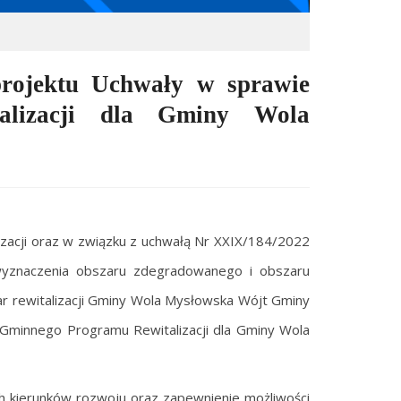
projektu Uchwały w sprawie
alizacji dla Gminy Wola
lizacji oraz w związku z uchwałą Nr XXIX/184/2022
yznaczenia obszaru zdegradowanego i obszaru
ar rewitalizacji Gminy Wola Mysłowska Wójt Gminy
a Gminnego Programu Rewitalizacji dla Gminy Wola
ch kierunków rozwoju oraz zapewnienie możliwości