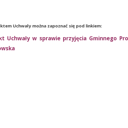
ektem Uchwały można zapoznać się pod linkiem:
kt Uchwały w sprawie przyjęcia Gminnego Pro
owska