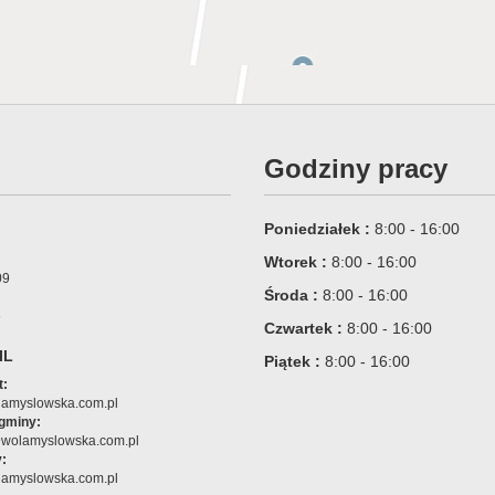
Godziny pracy
Poniedziałek :
8:00 - 16:00
Wtorek :
8:00 - 16:00
09
Środa :
8:00 - 16:00
6
Czwartek :
8:00 - 16:00
IL
Piątek :
8:00 - 16:00
t:
amyslowska.com.pl
 gminy:
@wolamyslowska.com.pl
:
amyslowska.com.pl