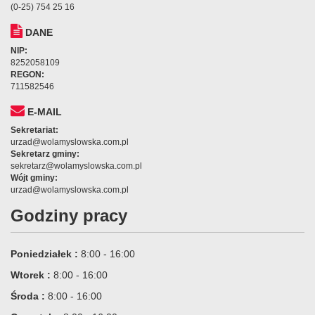
(0-25) 754 25 16
DANE
NIP:
8252058109
REGON:
711582546
E-MAIL
Sekretariat:
urzad@wolamyslowska.com.pl
Sekretarz gminy:
sekretarz@wolamyslowska.com.pl
Wójt gminy:
urzad@wolamyslowska.com.pl
Godziny pracy
Poniedziałek :
8:00 - 16:00
Wtorek :
8:00 - 16:00
Środa :
8:00 - 16:00