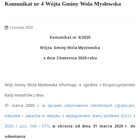
Komunikat nr 4 Wójta Gminy Wola Mysłowska
3 kwietnia 2020
Komunikat nr 4/2020
Wójta Gminy Wola Mysłowska
z dnia 3 kwietnia 2020 roku
Wójt Gminy Wola Mysłowska informuje, iż zgodnie z Rozporządzeniem
Rady ministrów z dnia
31 marca 2020 r.
w sprawie ustanowienia określonych ograniczeń,
nakazów i zakazów w związku z wystąpieniem stanu epidemii (Dz.U. z
2020 r. poz. 566 i 577)
,
w okresie od dnia 31 marca 2020 r.
do
odwołania
: