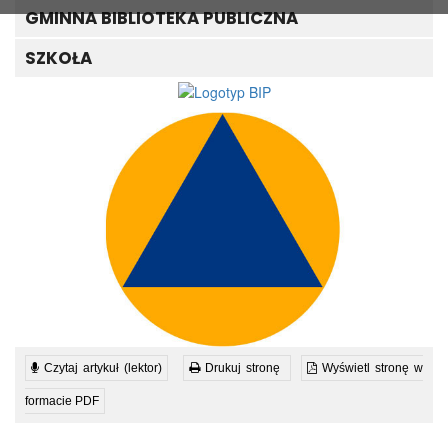
GMINNA BIBLIOTEKA PUBLICZNA
SZKOŁA
Czytaj artykuł (lektor)
Drukuj stronę
Wyświetl stronę w
formacie PDF