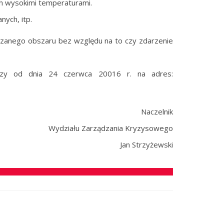
ch wysokimi temperaturami.
nych, itp.
azanego obszaru bez względu na to czy zdarzenie
wszy od dnia 24 czerwca 20016 r. na adres:
Naczelnik
Wydziału Zarządzania Kryzysowego
Jan Strzyżewski