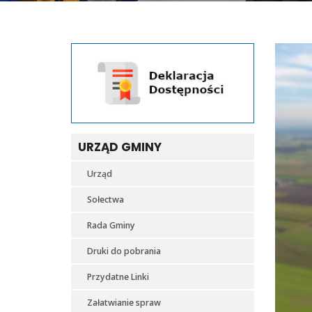
URZĄD GMINY
Urząd
Sołectwa
Rada Gminy
Druki do pobrania
Przydatne Linki
Załatwianie spraw