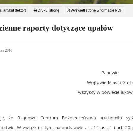
j artykuł (lektor)
Drukuj stronę
Wyświetl stronę w formacie PDF
ienne raporty dotyczące upałów
wca 2016
Panowie
Wójtowie Miast i Gmin
wszyscy w powiecie łukow
uję, że Rządowe Centrum Bezpieczeństwa uruchomiło sys
ztwie. W związku z tym, na podstawie art. 14 ust. 1 i art. 20a