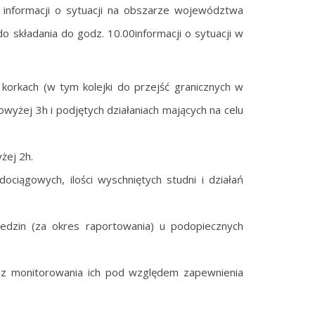
 informacji o sytuacji na obszarze województwa
o składania do godz. 10.00informacji o sytuacji w
 korkach (w tym kolejki do przejść granicznych w
wyżej 3h i podjętych działaniach mających na celu
żej 2h.
ciągowych, ilości wyschniętych studni i działań
iedzin (za okres raportowania) u podopiecznych
oraz monitorowania ich pod względem zapewnienia