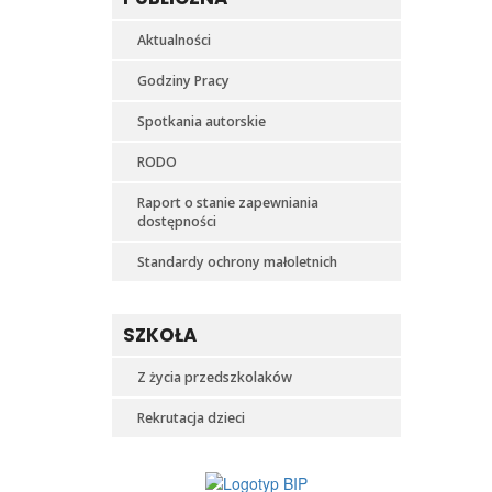
Aktualności
Godziny Pracy
Spotkania autorskie
RODO
Raport o stanie zapewniania
dostępności
Standardy ochrony małoletnich
SZKOŁA
Z życia przedszkolaków
Rekrutacja dzieci