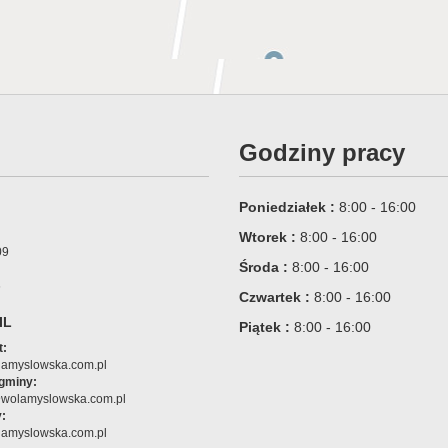
Godziny pracy
Poniedziałek :
8:00 - 16:00
Wtorek :
8:00 - 16:00
09
Środa :
8:00 - 16:00
6
Czwartek :
8:00 - 16:00
IL
Piątek :
8:00 - 16:00
t:
amyslowska.com.pl
 gminy:
@wolamyslowska.com.pl
:
amyslowska.com.pl