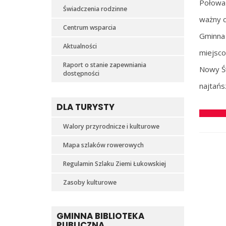
Połowa 
Świadczenia rodzinne
ważny c
Centrum wsparcia
Gminna 
Aktualności
miejsco
Raport o stanie zapewniania
Nowy Św
dostępności
najtańs
DLA TURYSTY
Walory przyrodnicze i kulturowe
Mapa szlaków rowerowych
Regulamin Szlaku Ziemi Łukowskiej
Zasoby kulturowe
GMINNA BIBLIOTEKA
PUBLICZNA