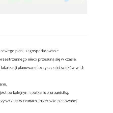
scowego planu zagospodarowanie
rzestrzennego nieco przesuną się w czasie.
alizacji planowanej oczyszczalni ścieków w ich
ane.
st po kolejnym spotkaniu z urbanistką.
oczyszczalni w Osinach. Przeciwko planowanej