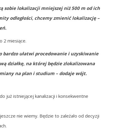
ą sobie lokalizacji mniejszej niż 500 m od ich
ity odległości, chcemy zmienić lokalizację –
eń.
o 2 miesiące.
To bardzo ułatwi procedowanie i uzyskiwanie
wą działkę, na której będzie zlokalizowana
miany na plan i studium – dodaje wójt.
 już istniejącej kanalizacji i konsekwentne
eszcze nie wiemy. Będzie to zależało od decyzji
ch.