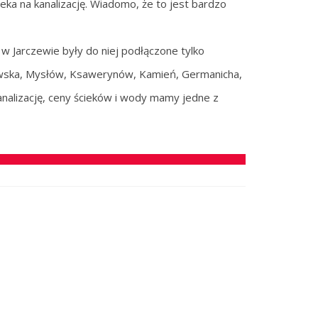
eka na kanalizację. Wiadomo, że to jest bardzo
w Jarczewie były do niej podłączone tylko
owska, Mysłów, Ksawerynów, Kamień, Germanicha,
kanalizację, ceny ścieków i wody mamy jedne z