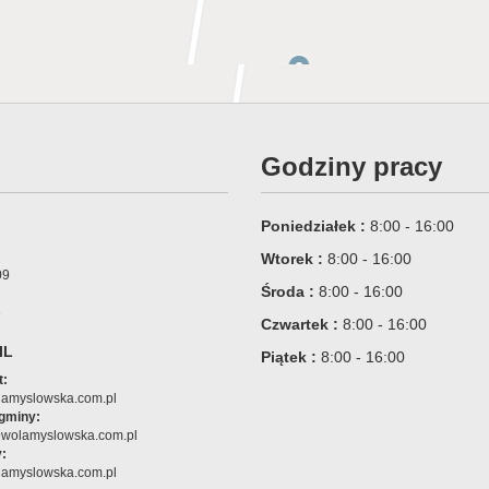
Godziny pracy
Poniedziałek :
8:00 - 16:00
Wtorek :
8:00 - 16:00
09
Środa :
8:00 - 16:00
6
Czwartek :
8:00 - 16:00
IL
Piątek :
8:00 - 16:00
t:
amyslowska.com.pl
 gminy:
@wolamyslowska.com.pl
:
amyslowska.com.pl