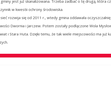
gminy jest już skanalizowana. Trzeba zadbać o tę drugą, która cz
zynnik w kwestii ochrony środowiska.
sieć rozwija się od 2011 r., wtedy gmina oddawała oczyszczalnię 
wości Dwornia i Jarczew. Potem zostały podłączone Wola Mysł
iat i Stara Huta. Dzięki temu, że tak wiele miejscowości ma już 
zych.