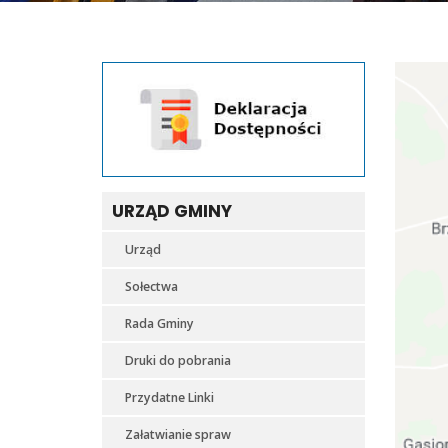
URZĄD GMINY
Urząd
Sołectwa
Rada Gminy
Druki do pobrania
Przydatne Linki
Załatwianie spraw